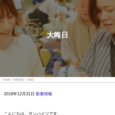
大晦日
HOME
新着情報
大晦日
2018年12月31日
新着情報
こんにちは。サンハイツです。