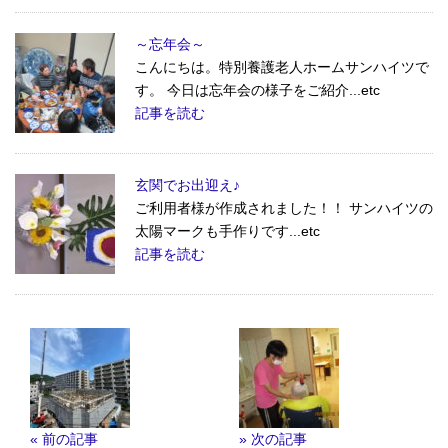
～忘年会～
こんにちは。特別養護老人ホームサンハイツで
す。 今日は忘年会の様子をご紹介...etc
記事を読む
玄関でお出迎え♪
ご利用者様が作成されました！！ サンハイツの
太陽マークも手作りです...etc
記事を読む
« 前の記事
» 次の記事