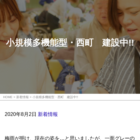
小規模多機能型・西町 建設中!!
HOME
新着情報
小規模多機能型・西町 建設中!!
2020年8月2日
新着情報
梅雨が明け、現在の姿を…と思いましたが、一面グレーの