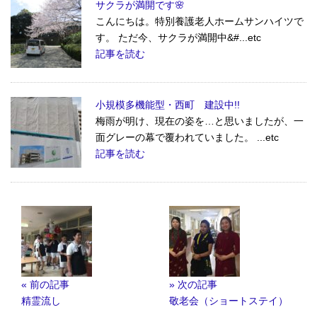
サクラが満開です🌸
こんにちは。特別養護老人ホームサンハイツで
す。 ただ今、サクラが満開中&#...etc
記事を読む
小規模多機能型・西町 建設中!!
梅雨が明け、現在の姿を…と思いましたが、一
面グレーの幕で覆われていました。 ...etc
記事を読む
« 前の記事
» 次の記事
精霊流し
敬老会（ショートステイ）