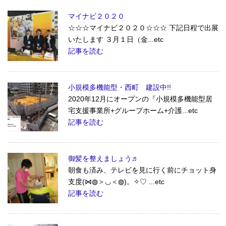
マイナビ２０２０
☆☆☆マイナビ２０２０☆☆☆ 下記日程で出展
いたします ３月１日（金...etc
記事を読む
小規模多機能型・西町 建設中!!
2020年12月にオープンの『小規模多機能型居
宅支援事業所+グループホーム+介護...etc
記事を読む
御髪を整えましょう♬
朝食も済み、テレビを見に行く前にチョット身
支度(⋈◍＞◡＜◍)。✧♡ ...etc
記事を読む