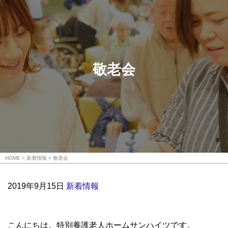
敬老会
HOME
新着情報
敬老会
2019年9月15日
新着情報
こんにちは。特別養護老人ホームサンハイツです。