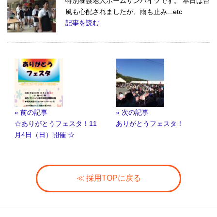
特別養護老人ホームサンハイツです。 本日は台
風も心配されましたが、雨も止み...etc
記事を読む
« 前の記事
» 次の記事
☆ありがとうフェスタ！11
ありがとうフェスタ！
月4日（日）開催 ☆
≪ 採用TOPに戻る