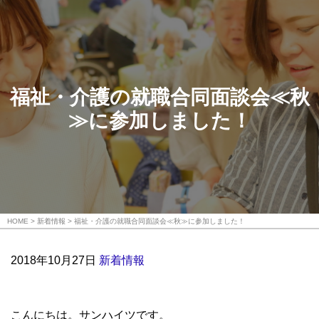
福祉・介護の就職合同面談会≪秋
≫に参加しました！
HOME
新着情報
福祉・介護の就職合同面談会≪秋≫に参加しました！
2018年10月27日
新着情報
こんにちは。サンハイツです。