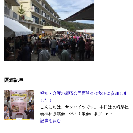
関連記事
福祉・介護の就職合同面談会≪秋≫に参加しま
した！
こんにちは。サンハイツです。 本日は長崎県社
会福祉協議会主催の面談会に参加...etc
記事を読む