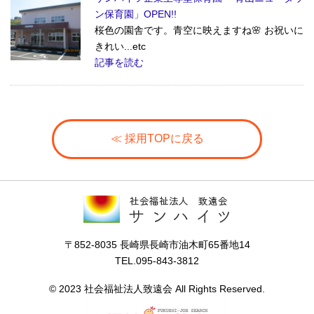
ン保育園」OPEN!!
桜色の園舎です。青空に映えますね🌸 お祝いに
きれい...etc
記事を読む
≪ 採用TOPに戻る
〒852-8035 長崎県長崎市油木町65番地14
TEL.095-843-3812
© 2023 社会福祉法人致遠会 All Rights Reserved.