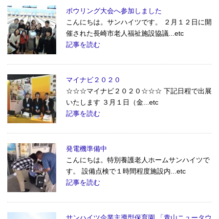
ボウリング大会へ参加しました
こんにちは。サンハイツです。 ２月１２日に開
催された長崎市老人福祉施設協議...etc
記事を読む
マイナビ２０２０
☆☆☆マイナビ２０２０☆☆☆ 下記日程で出展
いたします ３月１日（金...etc
記事を読む
発電機準備中
こんにちは。特別養護老人ホームサンハイツで
す。 設備点検で１時間程度施設内...etc
記事を読む
サンハイツ企業主導型保育園 「青山ニュータウ