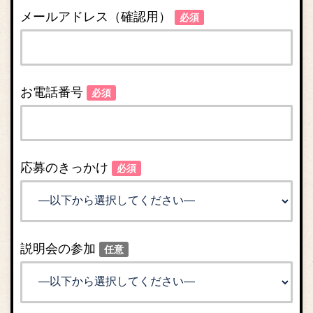
メールアドレス（確認用）
必須
お電話番号
必須
応募のきっかけ
必須
説明会の参加
任意